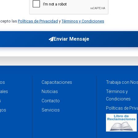
cepto las
Políticas de Privacidad
y
Términos y Condiciones
Enviar Mensaje
ros
Capacitaciones
Trabaja con No
ales
Noticias
Términos y
Condiciones
s
Contacto
Políticas de Pri
gos
Servicios