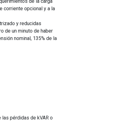
querimientos de la carga
 corriente opcional y a la
trizado y reducidas
ro de un minuto de haber
ensión nominal, 135% de la
de las pérdidas de kVAR o