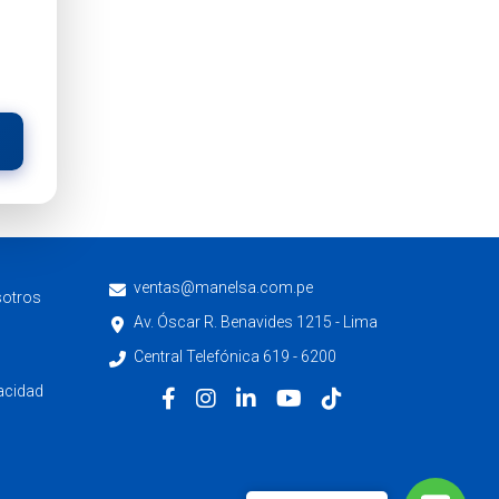
ventas@manelsa.com.pe
sotros
Av. Óscar R. Benavides 1215 - Lima
Central Telefónica 619 - 6200
vacidad