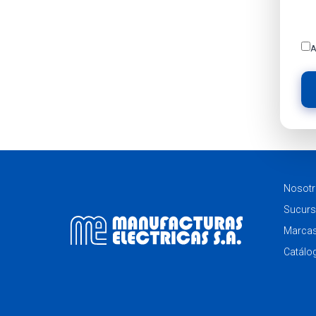
A
Nosot
Sucurs
Marca
Catálo