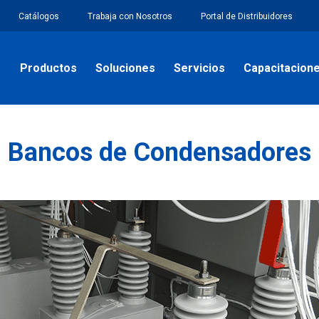
Catálogos
Trabaja con Nosotros
Portal de Distribuidores
Productos
Soluciones
Servicios
Capacitacion
Bancos de Condensadores