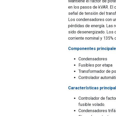
Mantiene el factor de pot
en los pasos de kVAR. El c
señal de tensión del trans
Los condensadores con un 
pérdidas de energía. Las 
sido desenergizado. Los c
corriente nominal y 135% 
Componentes principale
Condensadores
Fusibles por etapa
Transformador de po
Controlador automát
Características principa
Controlador de facto
fusible volado.
Condensadores trifá