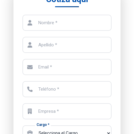
Nombre *
Apellido *
Email *
Teléfono *
Empresa *
Cargo *