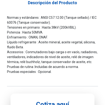
Descripción del Producto
Normas y estándares : ANSI C57.12.00 (Tanque sellado) / IEC
60076 (Tanque conservador).
Tensiones en primario : Hasta 38kV (200kVBIL).
Potencia : Hasta 50MVA.
Enfriamiento : ONAN, ONAF.
Líquido refrigerante : Aceite mineral, aceite vegetal, silicona,
fluido Beta.
Accesorios : Conmutadores bajo carga o en vacío, radiadores,
ventiladores, indicadores de nivel de aceite, relé de imagen
térmica, relé buchholz, tanque conservador de aceite, etc.
Pruebas de rutina :Incluidas de acuerdo a norma.
Pruebas especiales : Opcional.
Cotiza aquí