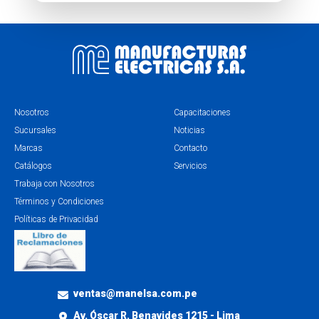
Nosotros
Capacitaciones
Sucursales
Noticias
Marcas
Contacto
Catálogos
Servicios
Trabaja con Nosotros
Términos y Condiciones
Políticas de Privacidad
ventas@manelsa.com.pe
Av. Óscar R. Benavides 1215 - Lima