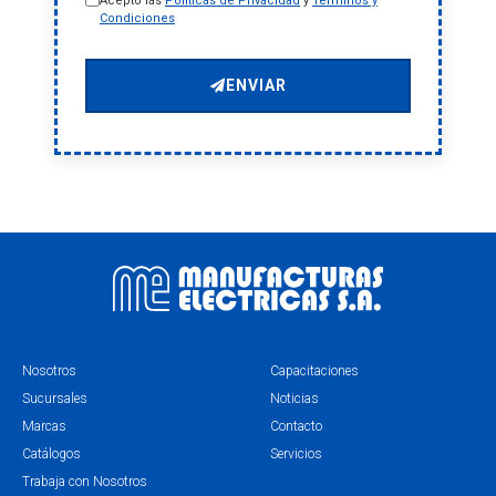
Acepto las
Políticas de Privacidad
y
Términos y
Condiciones
ENVIAR
Nosotros
Capacitaciones
Sucursales
Noticias
Marcas
Contacto
Catálogos
Servicios
Trabaja con Nosotros