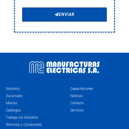
ENVIAR
Nosotros
Capacitaciones
Sucursales
Noticias
Marcas
Contacto
Catálogos
Servicios
Trabaja con Nosotros
Términos y Condiciones