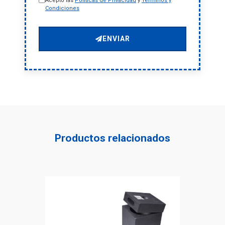
Acepto las
Políticas de Privacidad
y
Términos y
Condiciones
ENVIAR
Productos relacionados