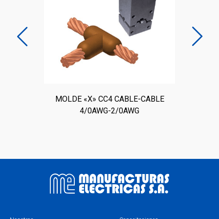
E
MOLDE «X» CC4 CABLE-CABLE
4/0AWG-2/0AWG