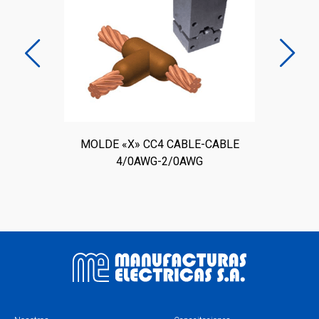
E
MOLDE «X» CC4 CABLE-CABLE
4/0AWG-2/0AWG