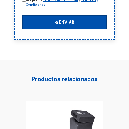
Acepto las
Políticas de Privacidad
y
Términos y
Condiciones
ENVIAR
Productos relacionados