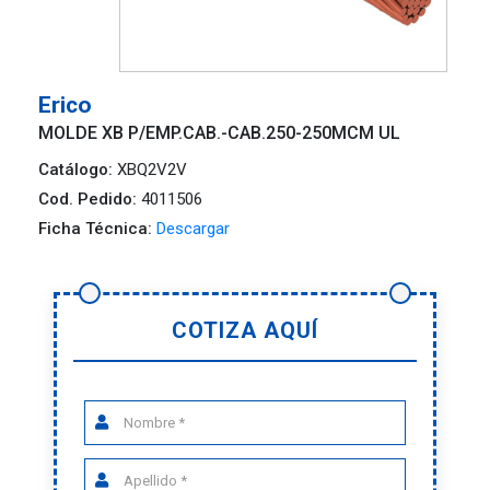
Erico
MOLDE XB P/EMP.CAB.-CAB.250-250MCM UL
Catálogo:
XBQ2V2V
Cod. Pedido:
4011506
Ficha Técnica:
Descargar
COTIZA AQUÍ