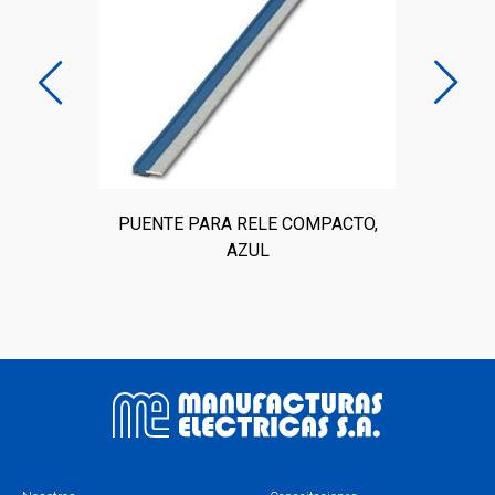
O,
PUENTE PARA RELE COMPACTO,
P
AZUL