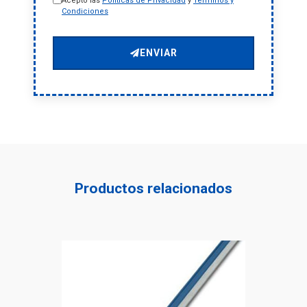
Acepto las
Políticas de Privacidad
y
Términos y
Condiciones
ENVIAR
Productos relacionados