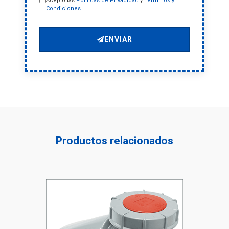
Acepto las
Políticas de Privacidad
y
Términos y
Condiciones
ENVIAR
Productos relacionados