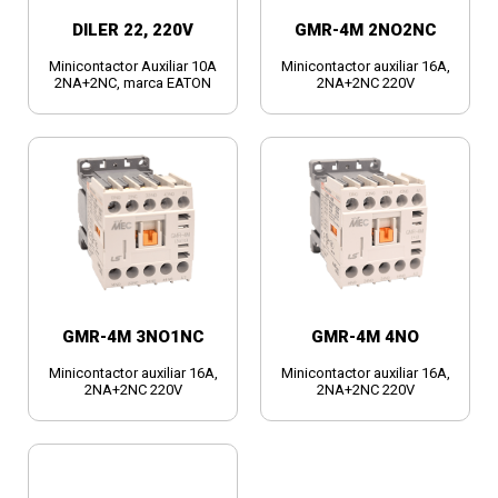
DILER 22, 220V
GMR-4M 2NO2NC
Minicontactor Auxiliar 10A
Minicontactor auxiliar 16A,
2NA+2NC, marca EATON
2NA+2NC 220V
GMR-4M 3NO1NC
GMR-4M 4NO
Minicontactor auxiliar 16A,
Minicontactor auxiliar 16A,
2NA+2NC 220V
2NA+2NC 220V