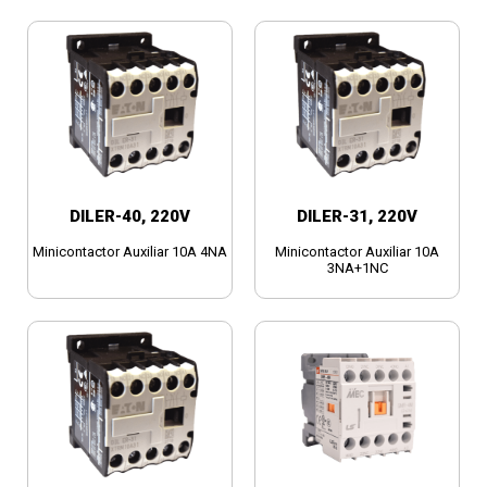
DILER-40, 220V
DILER-31, 220V
Minicontactor Auxiliar 10A 4NA
Minicontactor Auxiliar 10A
3NA+1NC